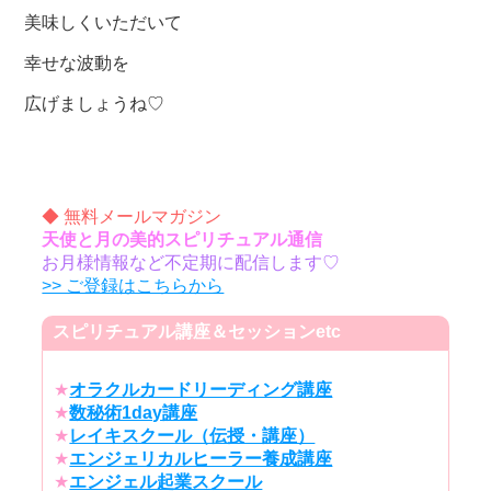
美味しくいただいて
幸せな波動を
広げましょうね♡
◆ 無料メールマガジン
天使と月の美的スピリチュアル通信
お月様情報など不定期に配信します♡
>> ご登録はこちらから
スピリチュアル講座＆セッションetc
★
オラクルカードリーディング講座
★
数秘術1day講座
★
レイキスクール（伝授・講座）
★
エンジェリカルヒーラー養成講座
★
エンジェル起業スクール