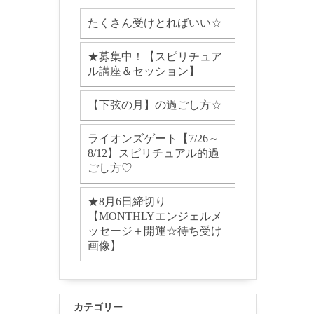
たくさん受けとればいい☆
★募集中！【スピリチュア
ル講座＆セッション】
【下弦の月】の過ごし方☆
ライオンズゲート【7/26～
8/12】スピリチュアル的過
ごし方♡
★8月6日締切り
【MONTHLYエンジェルメ
ッセージ＋開運☆待ち受け
画像】
カテゴリー