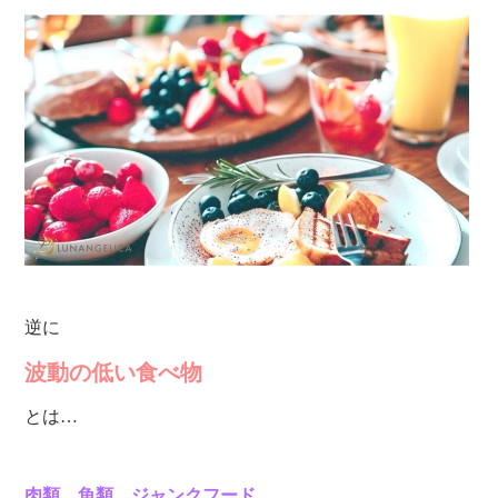
逆に
波動の低い食べ物
とは…
肉類、魚類、ジャンクフード、