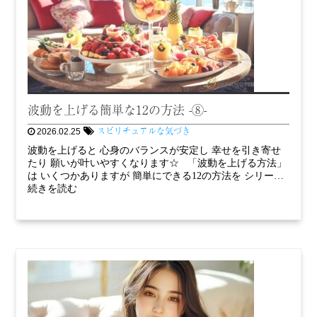
波動を上げる簡単な12の方法 -⑧-
スピリチュアルな気づき
2026.02.25
波動を上げると 心身のバランスが安定し 幸せを引き寄せ
たり 願いが叶いやすくなります☆ 「波動を上げる方法」
は いくつかありますが 簡単にできる12の方法を シリー…
続きを読む