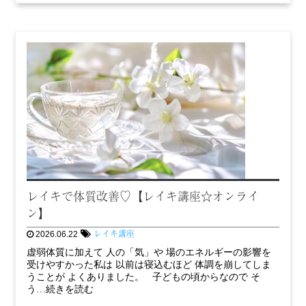
レイキで体質改善♡【レイキ講座☆オンライ
ン】
レイキ講座
2026.06.22
虚弱体質に加えて 人の「気」や 場のエネルギーの影響を
受けやすかった私は 以前は寝込むほど 体調を崩してしま
うことが よくありました。 子どもの頃からなので そ
う…続きを読む