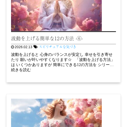
波動を上げる簡単な12の方法 -⑥-
スピリチュアルな気づき
2026.02.13
波動を上げると 心身のバランスが安定し 幸せを引き寄せ
たり 願いが叶いやすくなります☆ 「波動を上げる方法」
は いくつかありますが 簡単にできる12の方法を シリー…
続きを読む