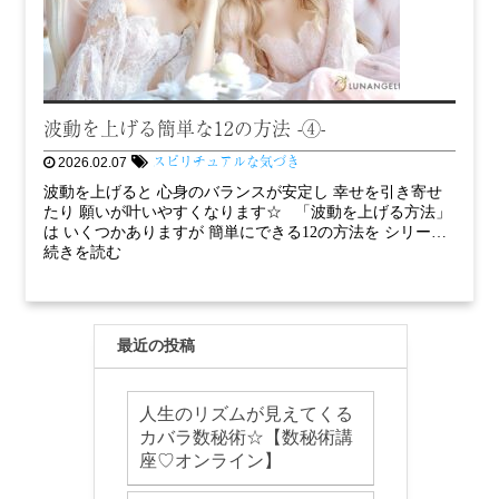
波動を上げる簡単な12の方法 -④-
スピリチュアルな気づき
2026.02.07
波動を上げると 心身のバランスが安定し 幸せを引き寄せ
たり 願いが叶いやすくなります☆ 「波動を上げる方法」
は いくつかありますが 簡単にできる12の方法を シリー…
続きを読む
最近の投稿
人生のリズムが見えてくる
カバラ数秘術☆【数秘術講
座♡オンライン】