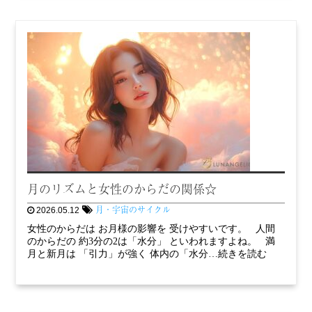
月のリズムと女性のからだの関係☆
月・宇宙のサイクル
2026.05.12
女性のからだは お月様の影響を 受けやすいです。 人間
のからだの 約3分の2は「水分」 といわれますよね。 満
月と新月は 「引力」が強く 体内の「水分…続きを読む