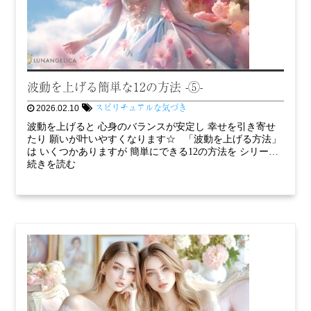
波動を上げる簡単な12の方法 -⑤-
スピリチュアルな気づき
2026.02.10
波動を上げると 心身のバランスが安定し 幸せを引き寄せ
たり 願いが叶いやすくなります☆ 「波動を上げる方法」
は いくつかありますが 簡単にできる12の方法を シリー…
続きを読む