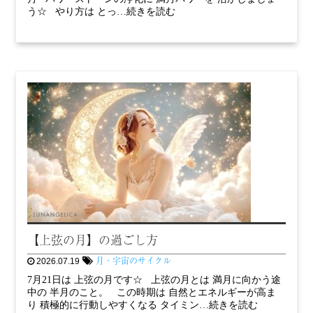
う☆ やり方は とっ…続きを読む
【上弦の月】の過ごし方
月・宇宙のサイクル
2026.07.19
7月21日は 上弦の月です☆ 上弦の月とは 満月に向かう途
中の 半月のこと。 この時期は 自然とエネルギーが高ま
り 積極的に行動しやすくなる タイミン…続きを読む