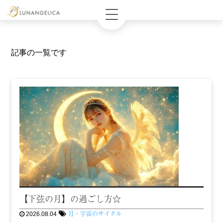
記事の一覧です
【下弦の月】の過ごし方☆
月・宇宙のサイクル
2026.08.04