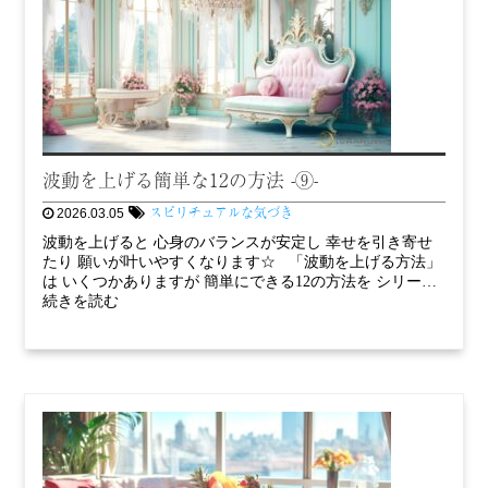
波動を上げる簡単な12の方法 -⑨-
スピリチュアルな気づき
2026.03.05
波動を上げると 心身のバランスが安定し 幸せを引き寄せ
たり 願いが叶いやすくなります☆ 「波動を上げる方法」
は いくつかありますが 簡単にできる12の方法を シリー…
続きを読む