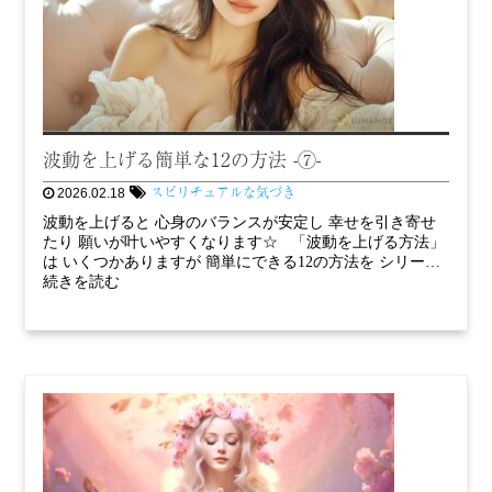
波動を上げる簡単な12の方法 -⑦-
スピリチュアルな気づき
2026.02.18
波動を上げると 心身のバランスが安定し 幸せを引き寄せ
たり 願いが叶いやすくなります☆ 「波動を上げる方法」
は いくつかありますが 簡単にできる12の方法を シリー…
続きを読む