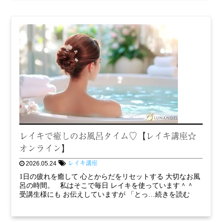
レイキで癒しのお風呂タイム♡【レイキ講座☆
オンライン】
レイキ講座
2026.05.24
1日の疲れを癒して 心とからだをリセットする 大切なお風
呂の時間。 私はそこで毎日 レイキを使っています＾＾
受講生様にも お伝えしていますが 「とっ…続きを読む