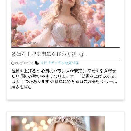
波動を上げる簡単な12の方法 -⑪-
スピリチュアルな気づき
2026.03.13
波動を上げると 心身のバランスが安定し 幸せを引き寄せ
たり 願いが叶いやすくなります☆ 「波動を上げる方法」
は いくつかありますが 簡単にできる12の方法を シリー…
続きを読む