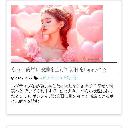
もっと簡単に波動を上げて毎日をhappyに☆
スピリチュアルな気づき
2026.04.29
ポジティブな思考は あなたの波動を引き上げて 幸せな現
実へと 導いてくれます♡ たとえ今、 つらい状況にあっ
たとしても ポジティブな側面に目を向けて 感謝できるポ
イ…続きを読む