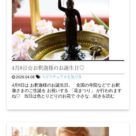
4月8日☆お釈迦様のお誕生日♡
スピリチュアルな気づき
2026.04.06
4月8日は お釈迦様のお誕生日。 全国の寺院などで お釈
迦さまのご生誕を お祝いする 「花まつり」 が行われます
ね♡ 当日は色とりどりのお花で 小さな…続きを読む