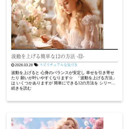
波動を上げる簡単な12の方法 -⑫-
スピリチュアルな気づき
2026.03.28
波動を上げると 心身のバランスが安定し 幸せを引き寄せ
たり 願いが叶いやすくなります☆ 「波動を上げる方法」
は いくつかありますが 簡単にできる12の方法を シリー…
続きを読む