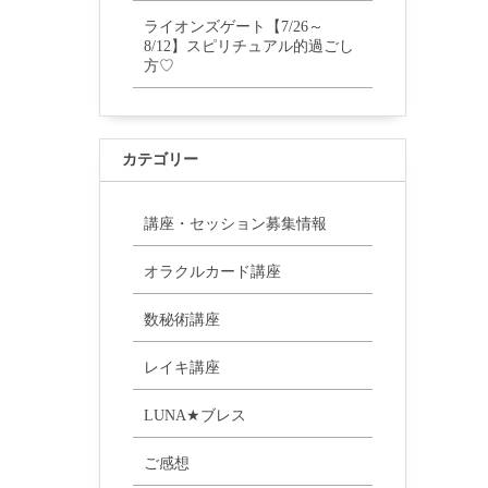
ライオンズゲート【7/26～
8/12】スピリチュアル的過ごし
方♡
カテゴリー
講座・セッション募集情報
オラクルカード講座
数秘術講座
レイキ講座
LUNA★ブレス
ご感想