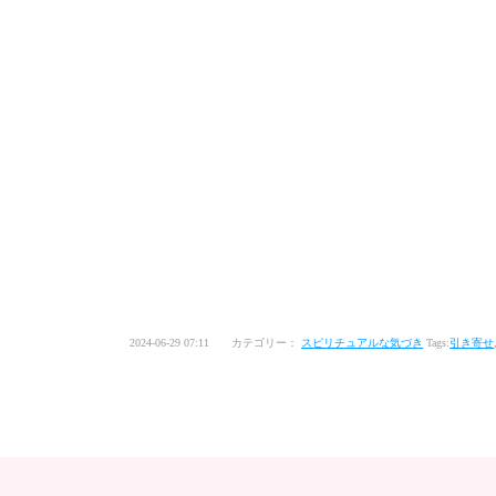
2024-06-29 07:11 カテゴリー：
スピリチュアルな気づき
Tags:
引き寄せ