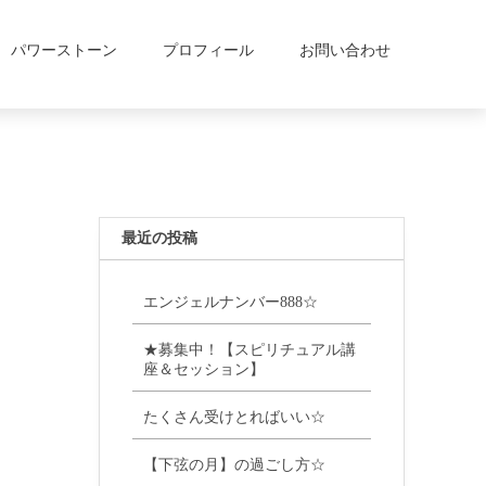
パワーストーン
プロフィール
お問い合わせ
最近の投稿
エンジェルナンバー888☆
★募集中！【スピリチュアル講
座＆セッション】
たくさん受けとればいい☆
【下弦の月】の過ごし方☆