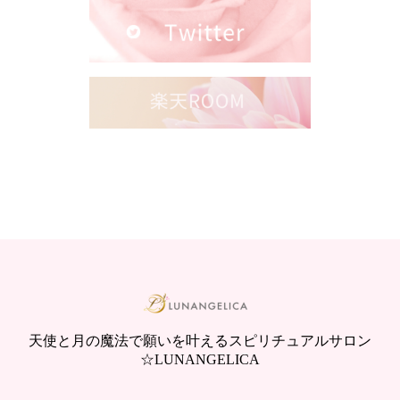
天使と月の魔法で願いを叶えるスピリチュアルサロン
☆LUNANGELICA