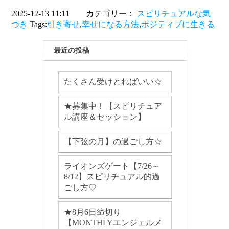
2025-12-13 11:11 カテゴリー：
スピリチュアルな気
づき
Tags:
引き寄せ
,
幸せになる方法
,
ポジティブに生きる
最近の投稿
たくさん受けとればいい☆
★募集中！【スピリチュア
ル講座＆セッション】
【下弦の月】の過ごし方☆
ライオンズゲート【7/26～
8/12】スピリチュアル的過
ごし方♡
★8月6日締切り
【MONTHLYエンジェルメ