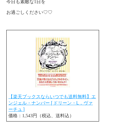
今日も素敵な1日を
お過ごしください♡♡
【楽天ブックスならいつでも送料無料】エ
ンジェル・ナンバー [ ドリーン・L．ヴァ
ーチュ ]
価格：1,543円（税込、送料込）