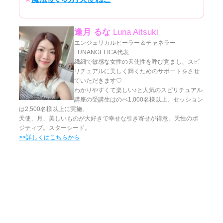
逢月 るな
Luna Aitsuki
エンジェリカルヒーラー＆チャネラー
LUNANGELICA代表
繊細で敏感な女性の天使性を呼び覚まし、スピ
リチュアルに美しく輝くためのサポートをさせ
ていただきます♡
わかりやすくて楽しい♪と人気のスピリチュアル
講座の受講生はのべ1,000名様以上、セッション
は2,500名様以上に実施。
天使、月、美しいものが大好きで幸せな引き寄せが得意。天性のポ
ジティブ。スターシード。
>>詳しくはこちらから