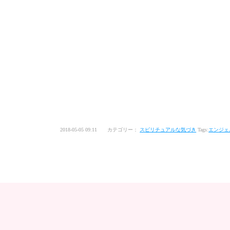
2018-05-05 09:11 カテゴリー：
スピリチュアルな気づき
Tags:
エンジェ