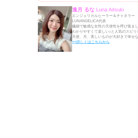
逢月 るな
Luna Aitsuki
エンジェリカルヒーラー＆チャネラー
LUNANGELICA代表
繊細で敏感な女性の天使性を呼び覚ま
わかりやすくて楽しい♪と人気のスピリチ
天使、月、美しいものが大好きで幸せ
>>詳しくはこちらから