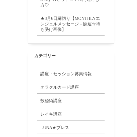
方♡
★8月6日締切り【MONTHLYエ
ンジェルメッセージ＋開運☆待
ち受け画像】
カテゴリー
講座・セッション募集情報
オラクルカード講座
数秘術講座
レイキ講座
LUNA★ブレス