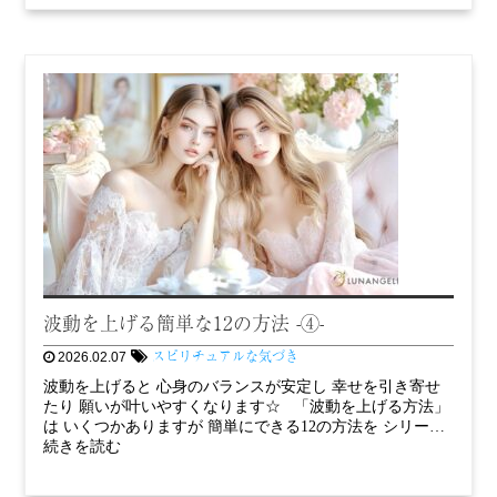
波動を上げる簡単な12の方法 -④-
スピリチュアルな気づき
2026.02.07
波動を上げると 心身のバランスが安定し 幸せを引き寄せ
たり 願いが叶いやすくなります☆ 「波動を上げる方法」
は いくつかありますが 簡単にできる12の方法を シリー…
続きを読む