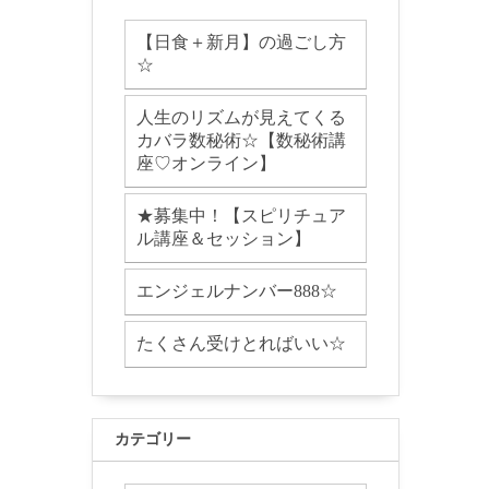
【日食＋新月】の過ごし方
☆
人生のリズムが見えてくる
カバラ数秘術☆【数秘術講
座♡オンライン】
★募集中！【スピリチュア
ル講座＆セッション】
エンジェルナンバー888☆
たくさん受けとればいい☆
カテゴリー