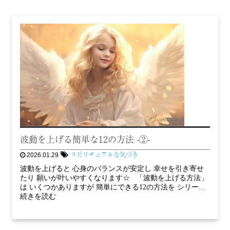
波動を上げる簡単な12の方法 -②-
スピリチュアルな気づき
2026.01.29
波動を上げると 心身のバランスが安定し 幸せを引き寄せ
たり 願いが叶いやすくなります☆ 「波動を上げる方法」
は いくつかありますが 簡単にできる12の方法を シリー…
続きを読む