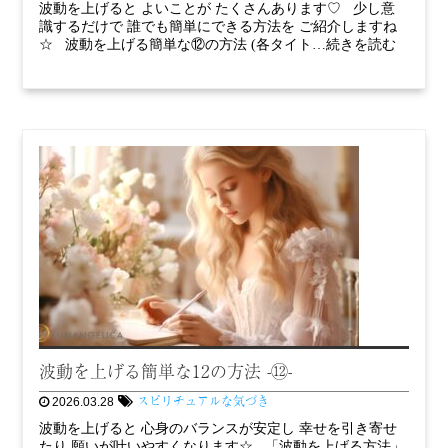
波動を上げると よいことが たくさんあります♡ 少し意
識するだけで 誰でも簡単にできる方法を ご紹介しますね
☆ 波動を上げる簡単な⑫の方法 (各タイト…続きを読む
波動を上げる簡単な12の方法 -⑫-
スピリチュアルな気づき
2026.03.28
波動を上げると 心身のバランスが安定し 幸せを引き寄せ
たり 願いが叶いやすくなります☆ 「波動を上げる方法」