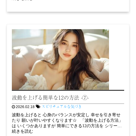
波動を上げる簡単な12の方法 -⑦-
スピリチュアルな気づき
2026.02.18
波動を上げると 心身のバランスが安定し 幸せを引き寄せ
たり 願いが叶いやすくなります☆ 「波動を上げる方法」
は いくつかありますが 簡単にできる12の方法を シリー…
続きを読む