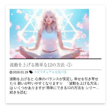
波動を上げる簡単な12の方法 -①-
スピリチュアルな気づき
2026.01.28
波動を上げると 心身のバランスが安定し 幸せを引き寄せ
たり 願いが叶いやすくなります☆ 「波動を上げる方法」
は いくつかありますが 簡単にできる12の方法を シリー…
続きを読む