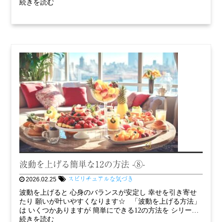
続きを読む
波動を上げる簡単な12の方法 -⑧-
スピリチュアルな気づき
2026.02.25
波動を上げると 心身のバランスが安定し 幸せを引き寄せ
たり 願いが叶いやすくなります☆ 「波動を上げる方法」
は いくつかありますが 簡単にできる12の方法を シリー…
続きを読む