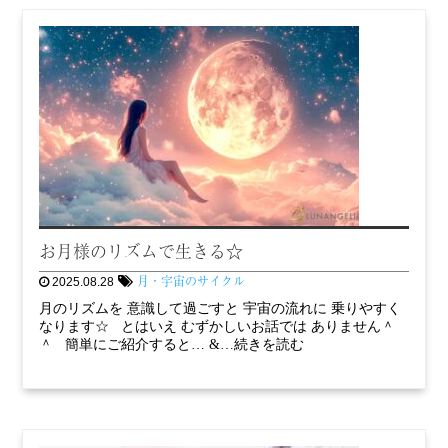
お月様のリズムで生きる☆
月・宇宙のサイクル
2025.08.28
月のリズムを 意識して過ごすと 宇宙の流れに 乗りやすく
なります☆ とはいえ むずかしいお話では ありません＾
＾ 簡単にご紹介すると… &…続きを読む