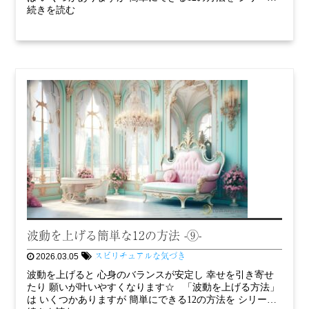
続きを読む
波動を上げる簡単な12の方法 -⑨-
スピリチュアルな気づき
2026.03.05
波動を上げると 心身のバランスが安定し 幸せを引き寄せ
たり 願いが叶いやすくなります☆ 「波動を上げる方法」
は いくつかありますが 簡単にできる12の方法を シリー…