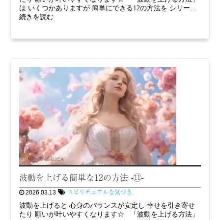
は いくつかありますが 簡単にできる12の方法を シリー…
続きを読む
波動を上げる簡単な12の方法 -⑪-
スピリチュアルな気づき
2026.03.13
波動を上げると 心身のバランスが安定し 幸せを引き寄せ
たり 願いが叶いやすくなります☆ 「波動を上げる方法」