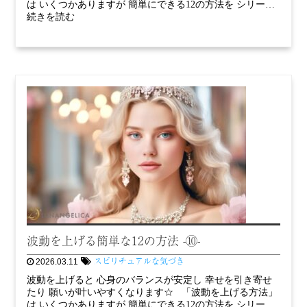
は いくつかありますが 簡単にできる12の方法を シリー…
続きを読む
波動を上げる簡単な12の方法 -⑩-
スピリチュアルな気づき
2026.03.11
波動を上げると 心身のバランスが安定し 幸せを引き寄せ
たり 願いが叶いやすくなります☆ 「波動を上げる方法」
は いくつかありますが 簡単にできる12の方法を シリー…