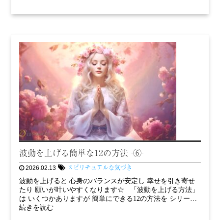
波動を上げる簡単な12の方法 -⑥-
スピリチュアルな気づき
2026.02.13
波動を上げると 心身のバランスが安定し 幸せを引き寄せ
たり 願いが叶いやすくなります☆ 「波動を上げる方法」
は いくつかありますが 簡単にできる12の方法を シリー…
続きを読む