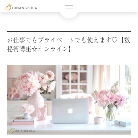
お仕事でもプライベートでも使えます♡【数
秘術講座☆オンライン】