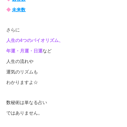
◆
未来数
さらに
人生の4つのバイオリズム、
年運・月運・日運
など
人生の流れや
運気のリズムも
わかりますよ☆
数秘術は単なる占い
ではありません。