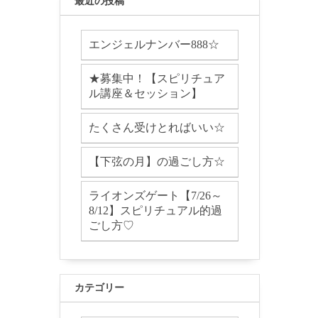
最近の投稿
エンジェルナンバー888☆
★募集中！【スピリチュア
ル講座＆セッション】
たくさん受けとればいい☆
【下弦の月】の過ごし方☆
ライオンズゲート【7/26～
8/12】スピリチュアル的過
ごし方♡
カテゴリー