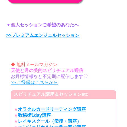
▼個人セッションご希望のあなたへ
>>プレミアムエンジェルセッション
◆ 無料メールマガジン
天使と月の美的スピリチュアル通信
お月様情報など不定期に配信します♡
>> ご登録はこちらから
スピリチュアル講座＆セッションetc
★
オラクルカードリーディング講座
★
数秘術1day講座
★
レイキスクール（伝授・講座）