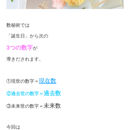
数秘術では
「誕生日」から次の
3つの数字
が
導きだされます。
現在数
①現世の数字＝
過去数
②過去世の数字＝
未来数
③未来世の数字＝
今回は