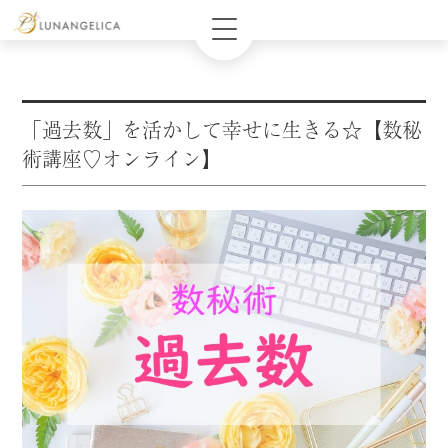
「過去数」を活かして幸せに生きる☆【数秘
術講座♡オンライン】