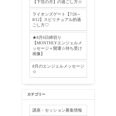
【下弦の月】の過ごし方☆
ライオンズゲート【7/26～
8/12】スピリチュアル的過
ごし方♡
★8月6日締切り
【MONTHLYエンジェルメ
ッセージ＋開運☆待ち受け
画像】
8月のエンジェルメッセージ
☆
カテゴリー
講座・セッション募集情報