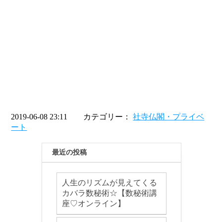
2019-06-08 23:11 カテゴリー：
社寺仏閣・プライベ
ート
最近の投稿
人生のリズムが見えてくる
カバラ数秘術☆【数秘術講
座♡オンライン】