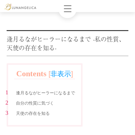
逢月るながヒーラーになるまで -私の性質、
天使の存在を知る-
Contents
[
非表示
]
逢月るながヒーラーになるまで
自分の性質に気づく
天使の存在を知る