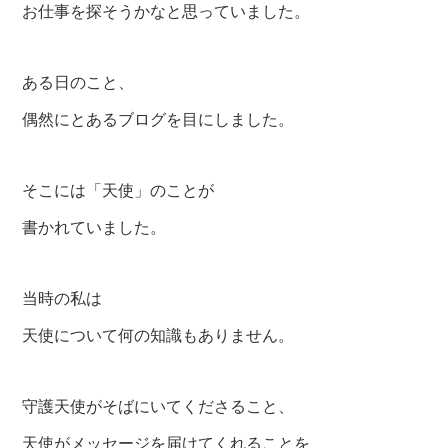
お仕事を探そうかなと思っていました。
ある日のこと、
偶然にとあるブログを目にしました。
そこには「天使」のことが
書かれていました。
当時の私は
天使について何の知識もありません。
守護天使がそばにいてくださること、
天使がメッセージを届けてくれることを