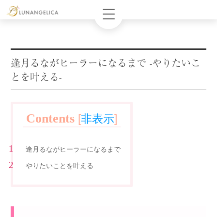
逢月るながヒーラーになるまで -やりたいこ
とを叶える-
Contents
[
非表示
]
逢月るながヒーラーになるまで
やりたいことを叶える