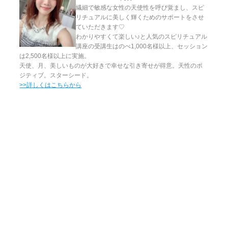
繊細で敏感な女性の天使性を呼び覚まし、スピ
リチュアルに美しく輝くためのサポートをさせ
ていただきます♡
わかりやすくて楽しい♪と人気のスピリチュアル
講座の受講生はのべ1,000名様以上、セッション
は2,500名様以上に実施。
天使、月、美しいものが大好きで幸せな引き寄せが得意。天性のポ
ジティブ。スターシード。
>>詳しくはこちらから