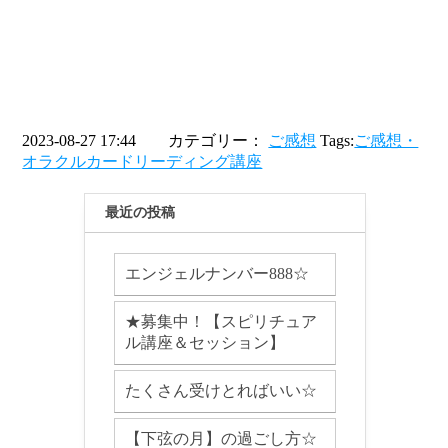
2023-08-27 17:44 カテゴリー：
ご感想
Tags:
ご感想・
オラクルカードリーディング講座
最近の投稿
エンジェルナンバー888☆
★募集中！【スピリチュア
ル講座＆セッション】
たくさん受けとればいい☆
【下弦の月】の過ごし方☆