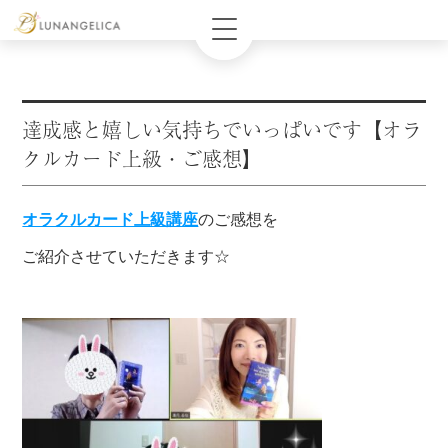
達成感と嬉しい気持ちでいっぱいです【オラ
クルカード上級・ご感想】
オラクルカード上級講座
のご感想を
ご紹介させていただきます☆