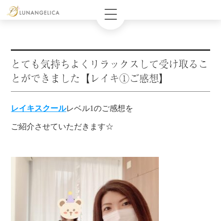
とても気持ちよくリラックスして受け取るこ
とができました【レイキ①ご感想】
レイキスクール
レベル1のご感想を
ご紹介させていただきます☆