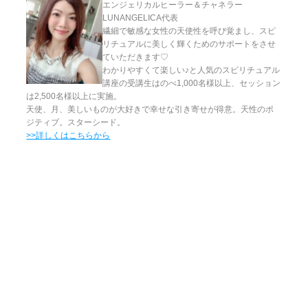
エンジェリカルヒーラー＆チャネラー
LUNANGELICA代表
繊細で敏感な女性の天使性を呼び覚まし、スピ
リチュアルに美しく輝くためのサポートをさせ
ていただきます♡
わかりやすくて楽しい♪と人気のスピリチュアル
講座の受講生はのべ1,000名様以上、セッション
は2,500名様以上に実施。
天使、月、美しいものが大好きで幸せな引き寄せが得意。天性のポ
ジティブ。スターシード。
>>詳しくはこちらから