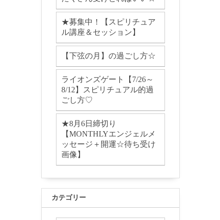
★募集中！【スピリチュア
ル講座＆セッション】
【下弦の月】の過ごし方☆
ライオンズゲート【7/26～
8/12】スピリチュアル的過
ごし方♡
★8月6日締切り
【MONTHLYエンジェルメ
ッセージ＋開運☆待ち受け
画像】
カテゴリー