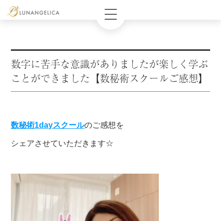
数字に苦手な意識がありましたが楽しく学ぶ
ことができました【数秘術スクールご感想】
数秘術1dayスクール
のご感想を
シェアさせていただきます☆