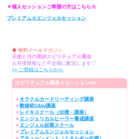
▼個人セッションご希望の方はこちら☆
プレミアム☆エンジェルセッション
◆ 無料メールマガジン
天使と月の美的スピリチュアル通信
お月様情報など不定期に配信します♡
>> ご登録はこちらから
スピリチュアル講座＆セッションetc
★
オラクルカードリーディング講座
★
数秘術1day講座
★
レイキスクール（伝授・講座）
★
エンジェリカルヒーラー養成講座
★
エンジェル起業スクール
★
プレミアムエンジェルセッション
★
アチューンメント（エネルギー伝授）