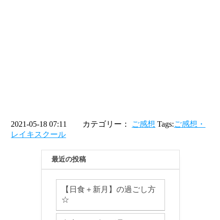
2021-05-18 07:11 カテゴリー：
ご感想
Tags:
ご感想・
レイキスクール
最近の投稿
【日食＋新月】の過ごし方
☆