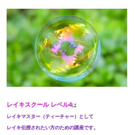
レイキスクール レベル4
は
レイキマスター（ティーチャー）として
レイキ伝授されたい方のための講座です。