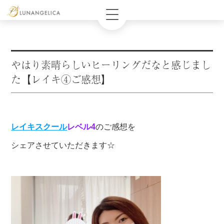
やはり素晴らしいヒーリングだなと感じまし
た【レイキ④ご感想】
レイキスクール
レベル4
のご感想を
シェアさせていただきます☆