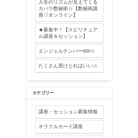
人生のリズムが見えてくる
カバラ数秘術☆【数秘術講
座♡オンライン】
★募集中！【スピリチュア
ル講座＆セッション】
エンジェルナンバー888☆
たくさん受けとればいい☆
カテゴリー
講座・セッション募集情報
オラクルカード講座