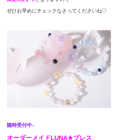
ぜひお早めにチェックなさってくださいね♡
随時受付中
♪
オーダーメイド
LUNA
★ブレス