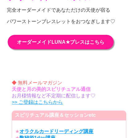
完全オーダーメイドであなただけの天使が宿る
パワーストーンブレスレットをおつなぎします♡
オーダーメイドLUNA★ブレスはこちら
◆ 無料メールマガジン
天使と月の美的スピリチュアル通信
お月様情報など不定期に配信します♡
>> ご登録はこちらから
スピリチュアル講座＆セッションetc
★
オラクルカードリーディング講座
★
数秘術1day講座