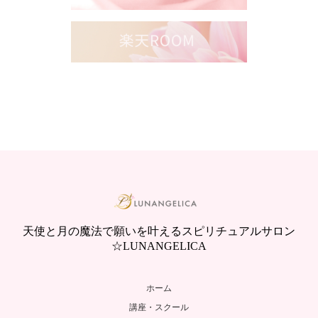
天使と月の魔法で願いを叶えるスピリチュアルサロン
☆LUNANGELICA
ホーム
講座・スクール