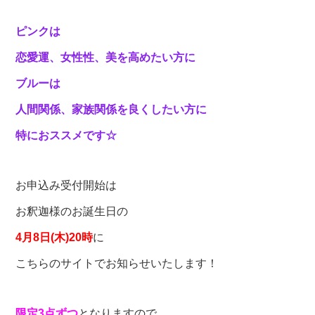
ピンクは
恋愛運、女性性、美を高めたい方に
ブルーは
人間関係、家族関係を良くしたい方に
特におススメです☆
お申込み受付開始は
お釈迦様のお誕生日の
4月8日(木)20時
に
こちらのサイトでお知らせいたします！
限定3点ずつ
となりますので