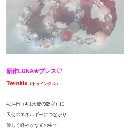
新作LUNA★ブレス♡
Twinkle
（トゥインクル）
4月4日（4は天使の数字）に
天使のエネルギーにつながり
優しく軽やかな光の中で