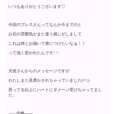
いつもありがとうございます♡
今回のブレスさんってなんか今までのと
お石の雰囲気がまた違う感じがしまして
これは姉とお揃いで身につけたいなぁ！！
って強く惹かれたんです^ ^
天使さんからのメッセージですが
わたしまた見透かされちゃっていました(^^;)
思ってる以上にハートにダメージ受けちゃってまし
た。
——中略——