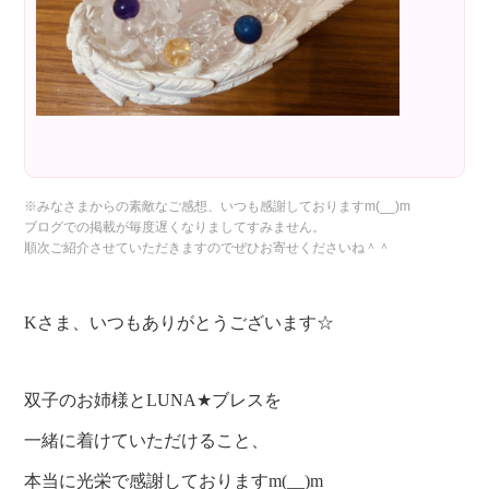
※
みなさまからの素敵なご感想、いつも感謝しております
m(__)m
ブログでの掲載が毎度遅くなりましてすみません。
順次ご紹介させていただきますのでぜひお寄せくださいね＾＾
Kさま、いつもありがとうございます☆
双子のお姉様とLUNA★ブレスを
一緒に着けていただけること、
本当に光栄で感謝しておりますm(__)m