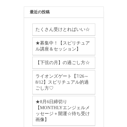
最近の投稿
たくさん受けとればいい☆
★募集中！【スピリチュア
ル講座＆セッション】
【下弦の月】の過ごし方☆
ライオンズゲート【7/26～
8/12】スピリチュアル的過
ごし方♡
★8月6日締切り
【MONTHLYエンジェルメ
ッセージ＋開運☆待ち受け
画像】