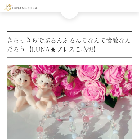
きらっきらでぷるんぷるんでなんて素敵なん
だろう【LUNA★ブレスご感想】