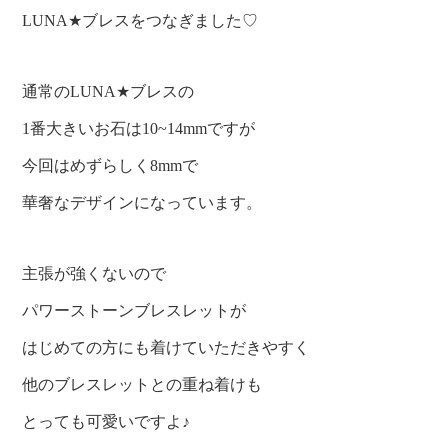
LUNA★ブレスをつなぎました♡
通常のLUNA★ブレスの
1番大きいお石は10~14mmですが
今回はめずらしく8mmで
華奢なデザインになっています。
主張が強くないので
パワーストーンブレスレットが
はじめての方にも着けていただきやすく
他のブレスレットとの重ね着けも
とっても可愛いですよ♪