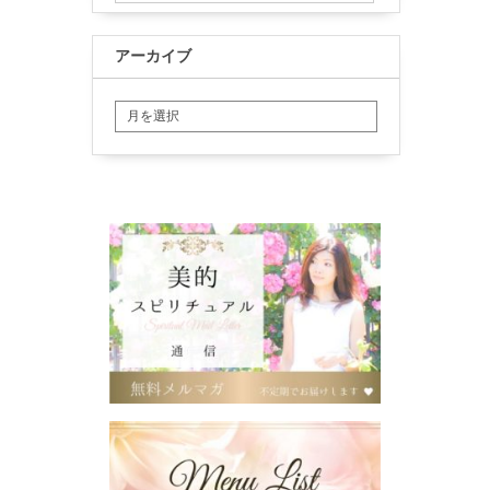
アーカイブ