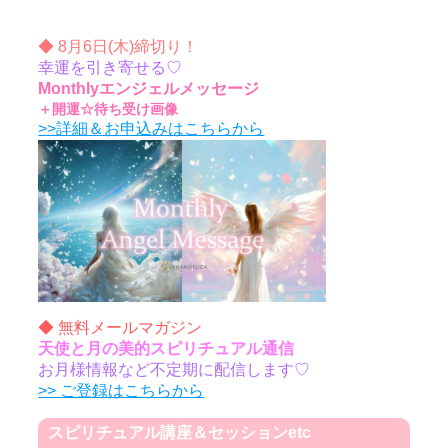
◆ 8月6日(木)締切り！
幸運を引き寄せる♡
Monthlyエンジェルメッセージ
＋開運☆待ち受け画像
>>詳細＆お申込みはこちらから
◆ 無料メールマガジン
天使と月の美的スピリチュアル通信
お月様情報など不定期に配信します♡
>> ご登録はこちらから
スピリチュアル講座＆セッションetc