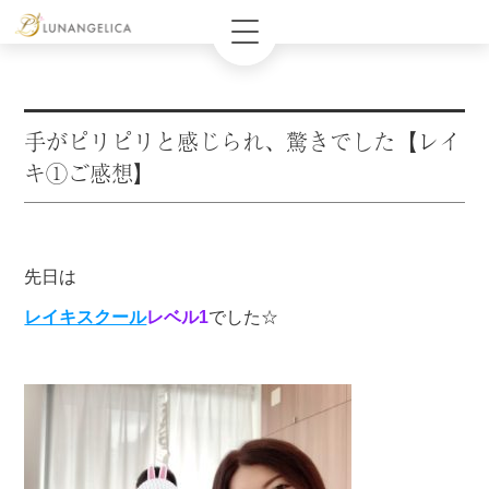
手がピリピリと感じられ、驚きでした【レイ
キ①ご感想】
先日は
レイキスクール
レベル1
でした☆