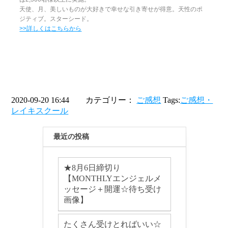
天使、月、美しいものが大好きで幸せな引き寄せが得意。天性のポ
ジティブ。スターシード。
>>詳しくはこちらから
2020-09-20 16:44 カテゴリー：
ご感想
Tags:
ご感想・
レイキスクール
最近の投稿
★8月6日締切り
【MONTHLYエンジェルメ
ッセージ＋開運☆待ち受け
画像】
たくさん受けとればいい☆