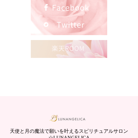
天使と月の魔法で願いを叶えるスピリチュアルサロン
☆LUNANGELICA