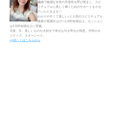
繊細で敏感な女性の天使性を呼び覚まし、スピ
リチュアルに美しく輝くためのサポートをさせ
ていただきます♡
わかりやすくて楽しい♪と人気のスピリチュアル
講座の受講生はのべ1,000名様以上、セッション
は2,500名様以上に実施。
天使、月、美しいものが大好きで幸せな引き寄せが得意。天性のポ
ジティブ。スターシード。
>>詳しくはこちらから