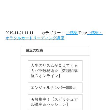
2019-11-21 11:11 カテゴリー：
ご感想
Tags:
ご感想・
オラクルカードリーディング講座
最近の投稿
人生のリズムが見えてくる
カバラ数秘術☆【数秘術講
座♡オンライン】
エンジェルナンバー888☆
★募集中！【スピリチュア
ル講座＆セッション】