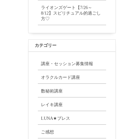
ライオンズゲート【7/26～
8/12】スピリチュアル的過ごし
方♡
カテゴリー
講座・セッション募集情報
オラクルカード講座
数秘術講座
レイキ講座
LUNA★ブレス
ご感想