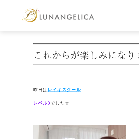
これからが楽しみになり
レイキスクール
昨日は
レベル3
でした☆