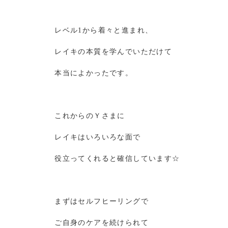
レベル1から着々と進まれ、
レイキの本質を学んでいただけて
本当によかったです。
これからのＹさまに
レイキはいろいろな面で
役立ってくれると確信しています☆
まずはセルフヒーリングで
ご自身のケアを続けられて