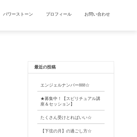
パワーストーン
プロフィール
お問い合わせ
最近の投稿
エンジェルナンバー888☆
★募集中！【スピリチュアル講
座＆セッション】
たくさん受けとればいい☆
【下弦の月】の過ごし方☆