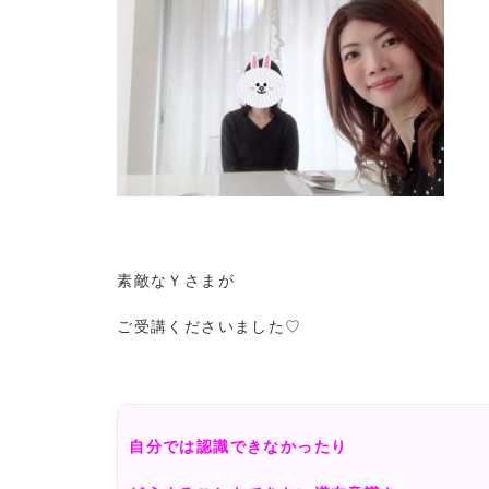
素敵なＹさまが
ご受講くださいました♡
自分では認識できなかったり