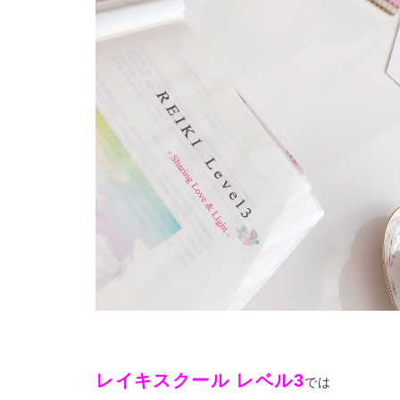
レイキスクール レベル3
では