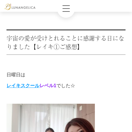
宇宙の愛が受けとれることに感謝する日にな
りました【レイキ①ご感想】
日曜日は
レイキスクール
レベル1
でした☆