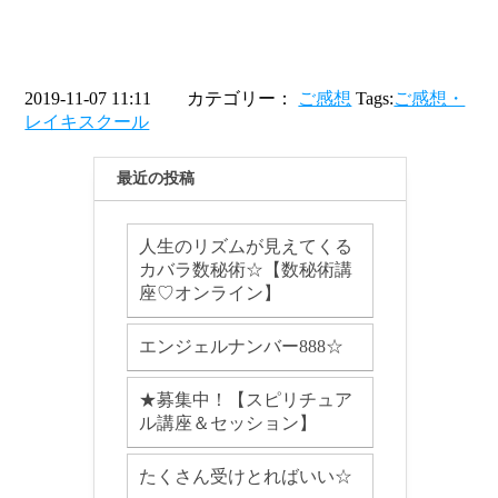
2019-11-07 11:11 カテゴリー：
ご感想
Tags:
ご感想・
レイキスクール
最近の投稿
人生のリズムが見えてくる
カバラ数秘術☆【数秘術講
座♡オンライン】
エンジェルナンバー888☆
★募集中！【スピリチュア
ル講座＆セッション】
たくさん受けとればいい☆