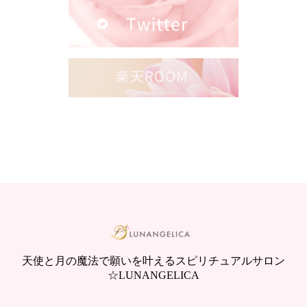
天使と月の魔法で願いを叶えるスピリチュアルサロン
☆LUNANGELICA