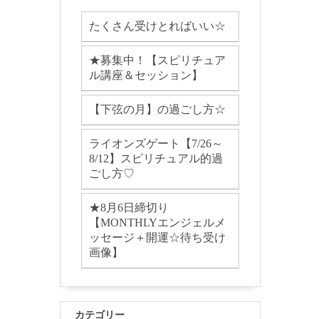
たくさん受けとればいい☆
★募集中！【スピリチュア
ル講座＆セッション】
【下弦の月】の過ごし方☆
ライオンズゲート【7/26～
8/12】スピリチュアル的過
ごし方♡
★8月6日締切り
【MONTHLYエンジェルメ
ッセージ＋開運☆待ち受け
画像】
カテゴリー