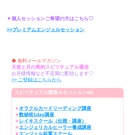
▼個人セッションご希望の方はこちら♡
>>プレミアムエンジェルセッション
◆ 無料メールマガジン
天使と月の美的スピリチュアル通信
お月様情報など不定期に配信します♡
>> ご登録はこちらから
スピリチュアル講座＆セッションetc
★
オラクルカードリーディング講座
★
数秘術1day講座
★
レイキスクール（伝授・講座）
★
エンジェリカルヒーラー養成講座
★
エンジェル起業スクール