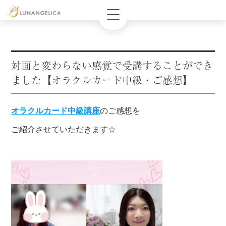
対面と変わらない感覚で受講することができ
ました【オラクルカード中級・ご感想】
オラクルカード中級講座
のご感想を
ご紹介させていただきます☆