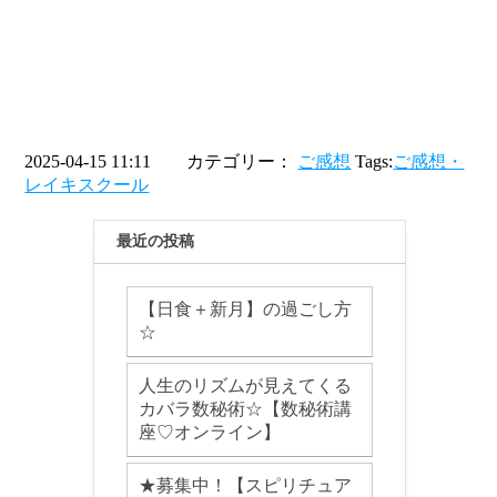
2025-04-15 11:11 カテゴリー：
ご感想
Tags:
ご感想・
レイキスクール
最近の投稿
【日食＋新月】の過ごし方
☆
人生のリズムが見えてくる
カバラ数秘術☆【数秘術講
座♡オンライン】
★募集中！【スピリチュア