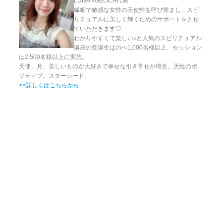
LUNANGELICA代表
繊細で敏感な女性の天使性を呼び覚まし、スピ
リチュアルに美しく輝くためのサポートをさせ
ていただきます♡
わかりやすくて楽しい♪と人気のスピリチュアル
講座の受講生はのべ1,000名様以上、セッション
は2,500名様以上に実施。
天使、月、美しいものが大好きで幸せな引き寄せが得意。天性のポ
ジティブ。スターシード。
>>詳しくはこちらから