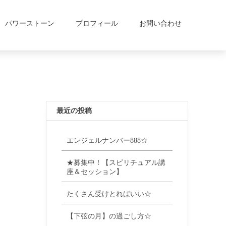
パワーストーン
プロフィール
お問い合わせ
最近の投稿
エンジェルナンバー888☆
★募集中！【スピリチュアル講
座＆セッション】
たくさん受けとればいい☆
【下弦の月】の過ごし方☆