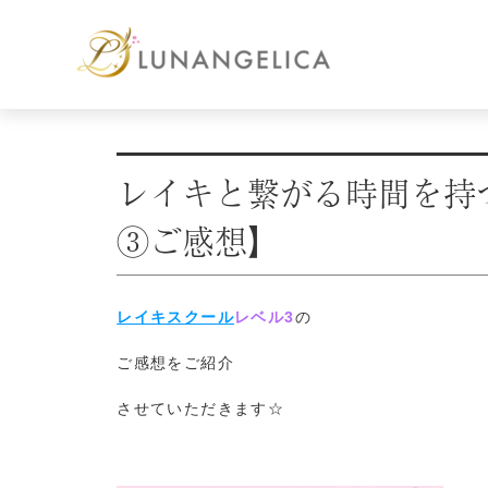
レイキと繋がる時間を持
③ご感想】
レイキスクール
レベル3
の
ご感想をご紹介
させていただきます☆