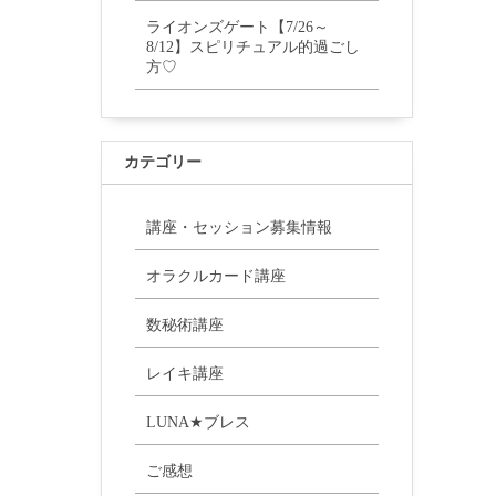
ライオンズゲート【7/26～
8/12】スピリチュアル的過ごし
方♡
カテゴリー
講座・セッション募集情報
オラクルカード講座
数秘術講座
レイキ講座
LUNA★ブレス
ご感想