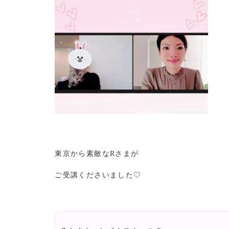
東京から素敵なRさまが
ご受講くださいました♡