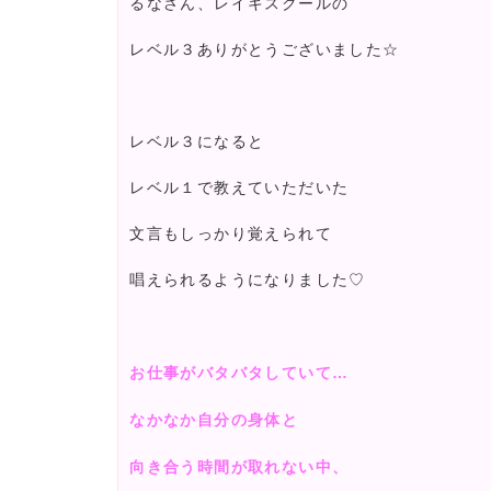
るなさん、レイキスクールの
レベル３ありがとうございました☆
レベル３になると
レベル１で教えていただいた
文言もしっかり覚えられて
唱えられるようになりました♡
お仕事がバタバタしていて…
なかなか自分の身体と
向き合う時間が取れない中、