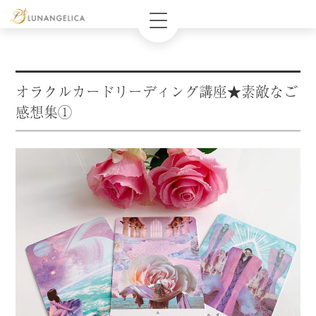
オラクルカードリーディング講座★素敵なご
感想集①