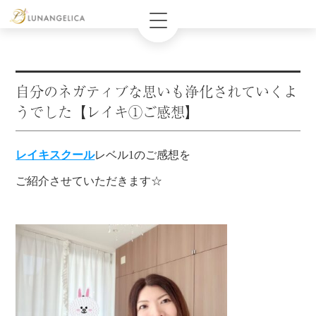
自分のネガティブな思いも浄化されていくよ
うでした【レイキ①ご感想】
レイキスクール
レベル1のご感想を
ご紹介させていただきます☆