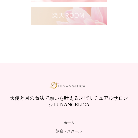
天使と月の魔法で願いを叶えるスピリチュアルサロン
☆LUNANGELICA
ホーム
講座・スクール