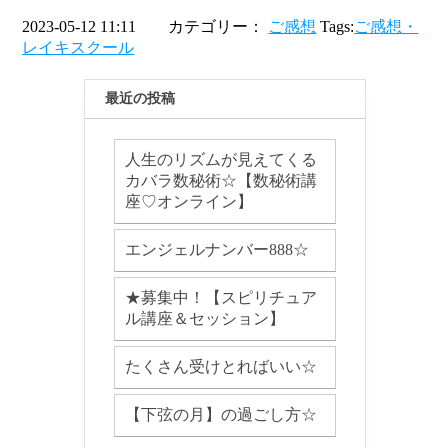
2023-05-12 11:11 カテゴリー：
ご感想
Tags:
ご感想・
レイキスクール
最近の投稿
人生のリズムが見えてくる
カバラ数秘術☆【数秘術講
座♡オンライン】
エンジェルナンバー888☆
★募集中！【スピリチュア
ル講座＆セッション】
たくさん受けとればいい☆
【下弦の月】の過ごし方☆