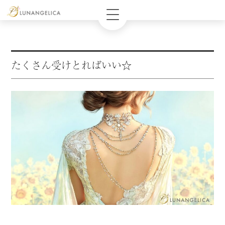
たくさん受けとればいい☆