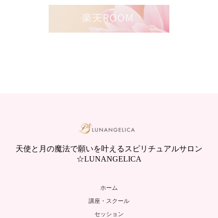
天使と月の魔法で願いを叶えるスピリチュアルサロン
☆LUNANGELICA
ホーム
講座・スクール
セッション