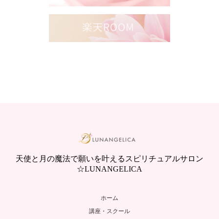
天使と月の魔法で願いを叶えるスピリチュアルサロン
☆LUNANGELICA
ホーム
講座・スクール