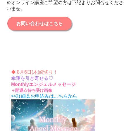
※オンライン講座ご希望の方は下記よりお問合せくださ
いませ。
お問い合わせはこちら
◆ 8月6日(木)締切り！
幸運を引き寄せる♡
Monthlyエンジェルメッセージ
＋開運☆待ち受け画像
>>詳細＆お申込みはこちらから