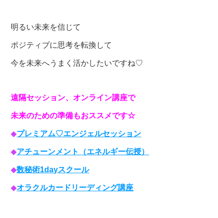
明るい未来を信じて
ポジティブに思考を転換して
今を未来へうまく活かしたいですね♡
遠隔セッション、オンライン講座で
未来のための準備もおススメです☆
◆
プレミアム♡エンジェルセッション
◆
アチューンメント（エネルギー伝授）
◆
数秘術1dayスクール
◆
オラクルカードリーディング講座