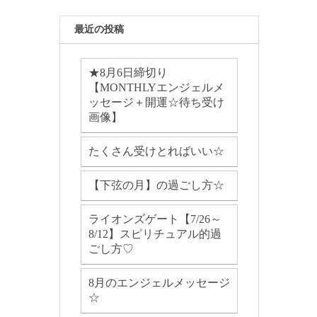
最近の投稿
★8月6日締切り
【MONTHLYエンジェルメ
ッセージ＋開運☆待ち受け
画像】
たくさん受けとればいい☆
【下弦の月】の過ごし方☆
ライオンズゲート【7/26～
8/12】スピリチュアル的過
ごし方♡
8月のエンジェルメッセージ
☆