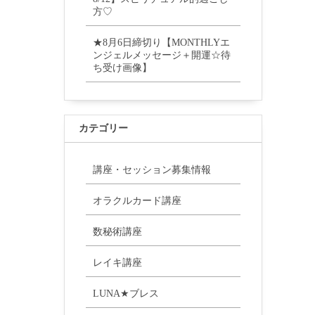
方♡
★8月6日締切り【MONTHLYエ
ンジェルメッセージ＋開運☆待
ち受け画像】
カテゴリー
講座・セッション募集情報
オラクルカード講座
数秘術講座
レイキ講座
LUNA★ブレス