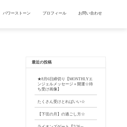
パワーストーン
プロフィール
お問い合わせ
最近の投稿
★8月6日締切り【MONTHLYエ
ンジェルメッセージ＋開運☆待
ち受け画像】
たくさん受けとればいい☆
【下弦の月】の過ごし方☆
ライオンズゲート【7/26～