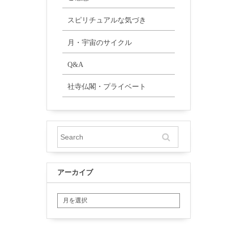
スピリチュアルな気づき
月・宇宙のサイクル
Q&A
社寺仏閣・プライベート
アーカイブ