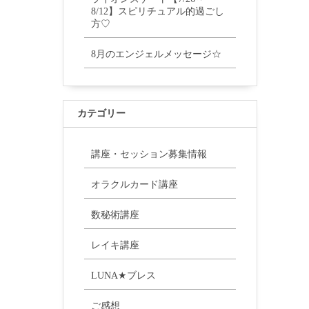
8/12】スピリチュアル的過ごし
方♡
8月のエンジェルメッセージ☆
カテゴリー
講座・セッション募集情報
オラクルカード講座
数秘術講座
レイキ講座
LUNA★ブレス
ご感想