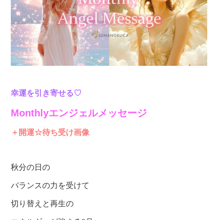
幸運を引き寄せる♡
Monthlyエンジェルメッセージ
＋開運☆待ち受け画像
秋分の日の
バランスの力を受けて
切り替えと再生の