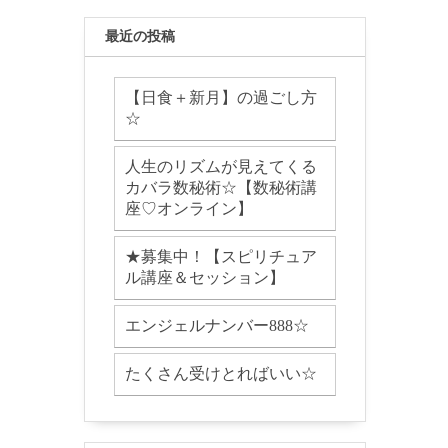
最近の投稿
【日食＋新月】の過ごし方
☆
人生のリズムが見えてくる
カバラ数秘術☆【数秘術講
座♡オンライン】
★募集中！【スピリチュア
ル講座＆セッション】
エンジェルナンバー888☆
たくさん受けとればいい☆