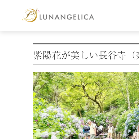
紫陽花が美しい長谷寺（