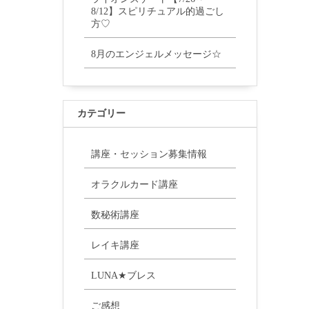
8/12】スピリチュアル的過ごし
方♡
8月のエンジェルメッセージ☆
カテゴリー
講座・セッション募集情報
オラクルカード講座
数秘術講座
レイキ講座
LUNA★ブレス
ご感想