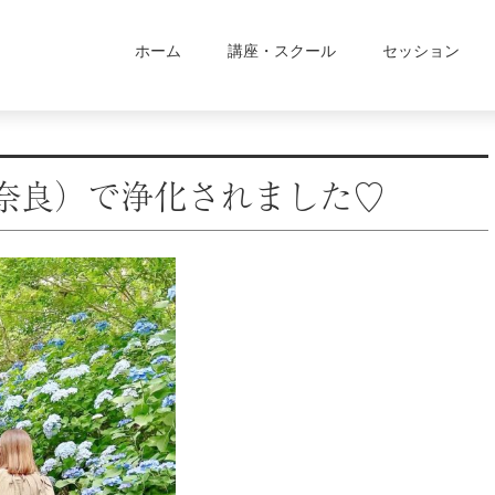
ホーム
講座・スクール
セッション
奈良）で浄化されました♡