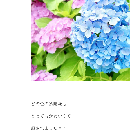
どの色の紫陽花も
とってもかわいくて
癒されました＾＾