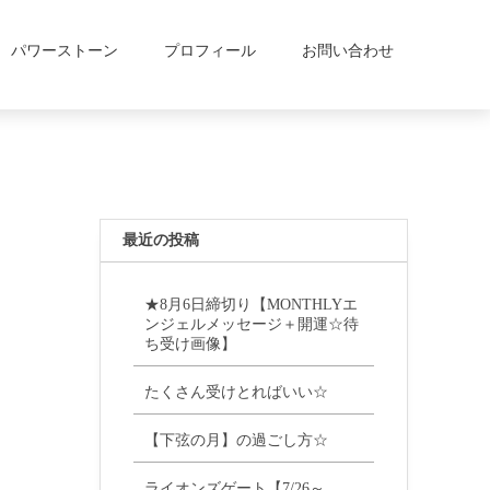
パワーストーン
プロフィール
お問い合わせ
最近の投稿
★8月6日締切り【MONTHLYエ
ンジェルメッセージ＋開運☆待
ち受け画像】
たくさん受けとればいい☆
【下弦の月】の過ごし方☆
ライオンズゲート【7/26～