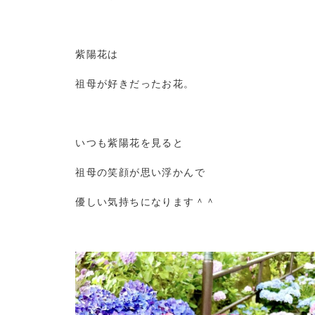
紫陽花は
祖母が好きだったお花。
いつも紫陽花を見ると
祖母の笑顔が思い浮かんで
優しい気持ちになります＾＾