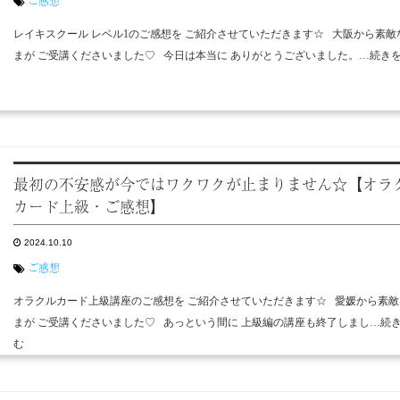
ご感想
レイキスクール レベル1のご感想を ご紹介させていただきます☆ 大阪から素敵
まが ご受講くださいました♡ 今日は本当に ありがとうございました。…続き
最初の不安感が今ではワクワクが止まりません️☆【オラ
カード上級・ご感想】
2024.10.10
ご感想
オラクルカード上級講座のご感想を ご紹介させていただきます☆ 愛媛から素敵
まが ご受講くださいました♡ あっという間に 上級編の講座も終了しまし…続
む