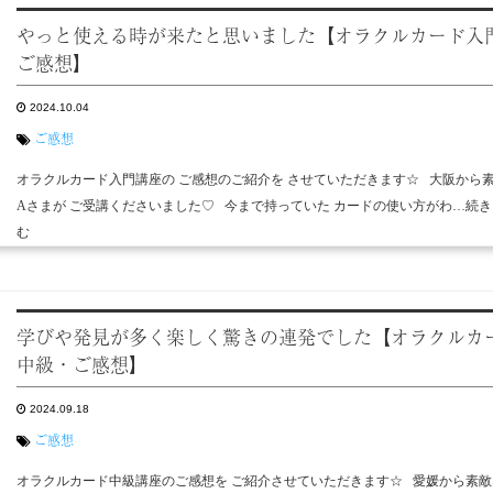
やっと使える時が来たと思いました【オラクルカード入
ご感想】
2024.10.04
ご感想
オラクルカード入門講座の ご感想のご紹介を させていただきます☆ 大阪から
Aさまが ご受講くださいました♡ 今まで持っていた カードの使い方がわ…続
む
学びや発見が多く楽しく驚きの連発でした【オラクルカ
中級・ご感想】
2024.09.18
ご感想
オラクルカード中級講座のご感想を ご紹介させていただきます☆ 愛媛から素敵