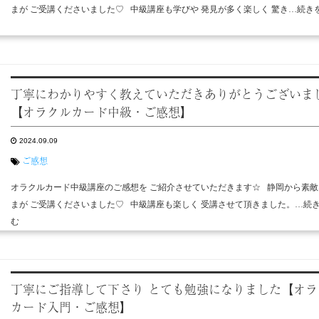
まが ご受講くださいました♡ 中級講座も学びや 発見が多く楽しく 驚き…続き
丁寧にわかりやすく教えていただきありがとうございま
【オラクルカード中級・ご感想】
2024.09.09
ご感想
オラクルカード中級講座のご感想を ご紹介させていただきます☆ 静岡から素敵
まが ご受講くださいました♡ 中級講座も楽しく 受講させて頂きました。…続
む
丁寧にご指導して下さり とても勉強になりました【オラ
カード入門・ご感想】