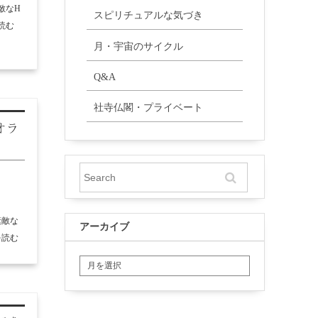
敵なH
スピリチュアルな気づき
読む
月・宇宙のサイクル
Q&A
社寺仏閣・プライベート
オラ
素敵な
アーカイブ
を読む