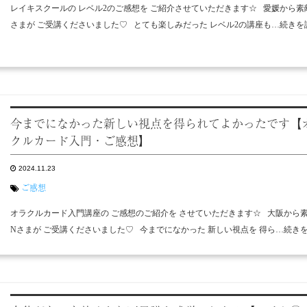
レイキスクールの レベル2のご感想を ご紹介させていただきます☆ 愛媛から素
さまが ご受講くださいました♡ とても楽しみだった レベル2の講座も…続きを
今までになかった新しい視点を得られてよかったです【
クルカード入門・ご感想】
2024.11.23
ご感想
オラクルカード入門講座の ご感想のご紹介を させていただきます☆ 大阪から
Nさまが ご受講くださいました♡ 今までになかった 新しい視点を 得ら…続き