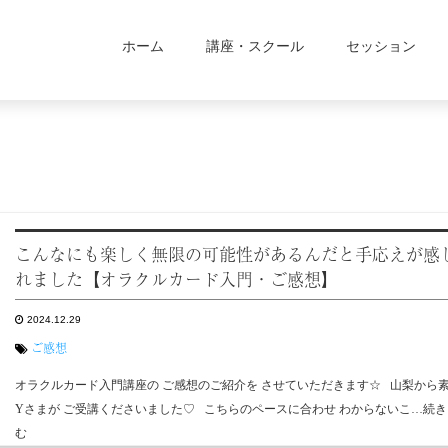
ホーム
講座・スクール
セッション
こんなにも楽しく無限の可能性があるんだと手応えが感
れました【オラクルカード入門・ご感想】
2024.12.29
ご感想
オラクルカード入門講座の ご感想のご紹介を させていただきます☆ 山梨から
Yさまが ご受講くださいました♡ こちらのペースに合わせ わからないこ…続
む