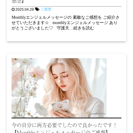
感想】
ご感想
2025.04.29
Monthlyエンジェルメッセージの 素敵なご感想を ご紹介さ
せていただきます☆ monthlyエンジェルメッセージ あり
がとうございました♡ 守護天…続きを読む
今の自分に両方必要でしたので良かったです！
【Monthlyエンジェルメッセージ☆ご感想】