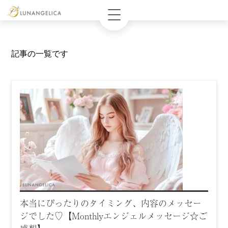
記事の一覧です
本当にぴったりのタイミング、内容のメッセー
ジでした♡【Monthlyエンジェルメッセージ☆ご