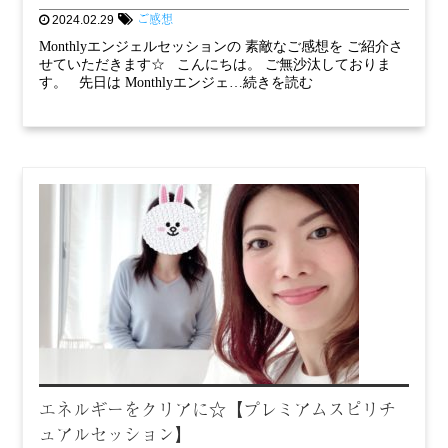
ご感想
2024.02.29
Monthlyエンジェルセッションの 素敵なご感想を ご紹介さ
せていただきます☆ こんにちは。 ご無沙汰しておりま
す。 先日は Monthlyエンジェ…続きを読む
エネルギーをクリアに☆【プレミアムスピリチ
ュアルセッション】