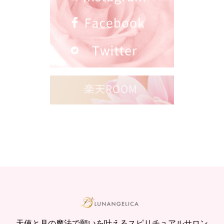
天使と月の魔法で願いを叶えるスピリチュアルサロン