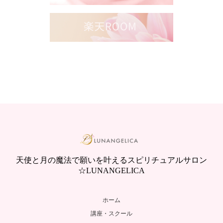
天使と月の魔法で願いを叶えるスピリチュアルサロン
☆LUNANGELICA
ホーム
講座・スクール