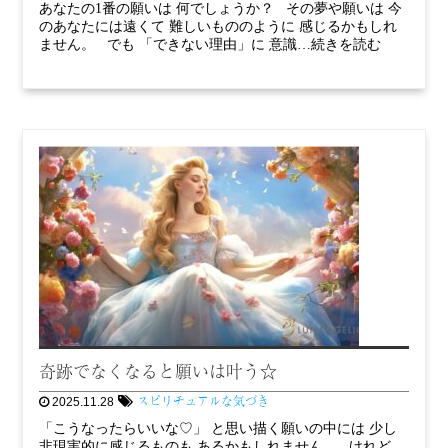
あなたの1番の願いは 何でしょうか？ その夢や願いは 今
のあなたには遠くて 難しいもののように 感じるかもしれ
ません。 でも 「できない理由」に 意識…続きを読む
奇跡でなくなると願いは叶う☆
スピリチュアルな気づき
2025.11.28
「こうなったらいいな♡」 と思い描く願いの中には 少し
非現実的に感じるものも あるかもしれません。 けれど