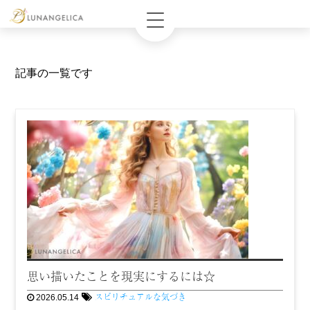
記事の一覧です
思い描いたことを現実にするには☆
スピリチュアルな気づき
2026.05.14