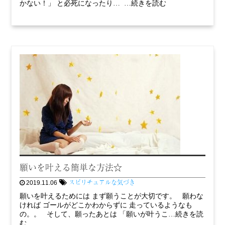
かない！」 と必死になったり… …続きを読む
願いを叶える簡単な方法☆
スピリチュアルな気づき
2019.11.06
願いを叶えるためには まず願うことが大切です。 願わな
ければ ゴールがどこかわからずに 走っているようなも
の。。 そして、願ったあとは 「願いが叶うこ…続きを読
む