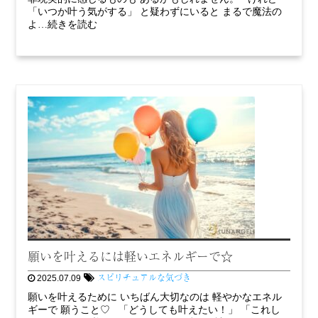
「いつか叶う気がする」 と疑わずにいると まるで魔法の
よ…続きを読む
願いを叶えるには軽いエネルギーで☆
スピリチュアルな気づき
2025.07.09
願いを叶えるために いちばん大切なのは 軽やかなエネル
ギーで 願うこと♡ 「どうしても叶えたい！」 「これし