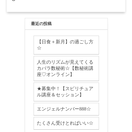
最近の投稿
【日食＋新月】の過ごし方
☆
人生のリズムが見えてくる
カバラ数秘術☆【数秘術講
座♡オンライン】
★募集中！【スピリチュア
ル講座＆セッション】
エンジェルナンバー888☆
たくさん受けとればいい☆