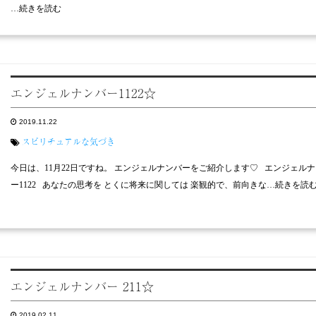
…続きを読む
エンジェルナンバー1122☆
2019.11.22
スピリチュアルな気づき
今日は、11月22日ですね。 エンジェルナンバーをご紹介します♡ エンジェル
ー1122 あなたの思考を とくに将来に関しては 楽観的で、前向きな…続きを読
エンジェルナンバー 211☆
2019.02.11