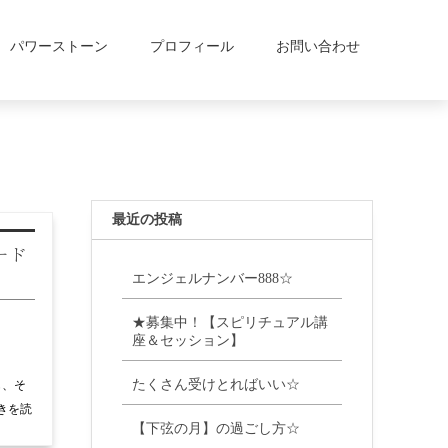
パワーストーン
プロフィール
お問い合わせ
最近の投稿
ード
エンジェルナンバー888☆
★募集中！【スピリチュアル講
座＆セッション】
たくさん受けとればいい☆
も、そ
きを読
【下弦の月】の過ごし方☆