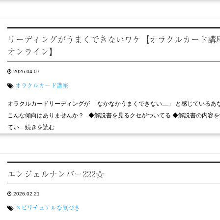
リーディングがうまくできないワケ【オラクルカード講
オンライン】
2026.04.07
オラクルカード講座
オラクルカードリーディングが 「なかなかうまくできない…」 と感じているあ
こんな傾向はありませんか？ ◆解説書を見るクセがついてる ◆解説書の内容を
てい…続きを読む
エンジェルナンバー222☆
2026.02.21
スピリチュアルな気づき