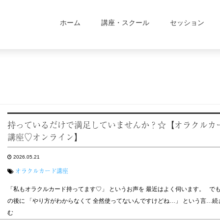
ホーム
講座・スクール
セッション
持っているだけで満足していませんか？☆【オラクルカ
講座♡オンライン】
2026.05.21
オラクルカード講座
「私もオラクルカード持ってます♡」 というお声を 最近はよく伺います。 で
の後に 「やり方がわからなくて 全然使ってないんですけどね…」 という言…続
む